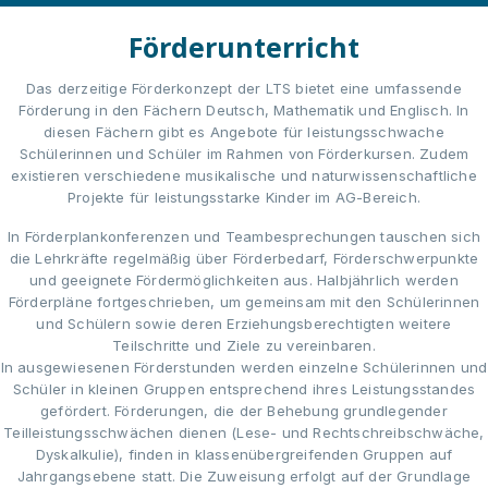
Förderunterricht
Das derzeitige Förderkonzept der LTS bietet eine umfassende
Förderung in den Fächern Deutsch, Mathematik und Englisch. In
diesen Fächern gibt es Angebote für leistungsschwache
Schülerinnen und Schüler im Rahmen von Förderkursen. Zudem
existieren verschiedene musikalische und naturwissenschaftliche
Projekte für leistungsstarke Kinder im AG-Bereich.
In Förderplankonferenzen und Teambesprechungen tauschen sich
die Lehrkräfte regelmäßig über Förderbedarf, Förderschwerpunkte
und geeignete Fördermöglichkeiten aus. Halbjährlich werden
Förderpläne fortgeschrieben, um gemeinsam mit den Schülerinnen
und Schülern sowie deren Erziehungsberechtigten weitere
Teilschritte und Ziele zu vereinbaren.
In ausgewiesenen Förderstunden werden einzelne Schülerinnen und
Schüler in kleinen Gruppen entsprechend ihres Leistungsstandes
gefördert. Förderungen, die der Behebung grundlegender
Teilleistungsschwächen dienen (Lese- und Rechtschreibschwäche,
Dyskalkulie), finden in klassenübergreifenden Gruppen auf
Jahrgangsebene statt. Die Zuweisung erfolgt auf der Grundlage