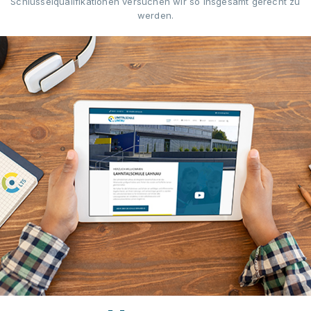
Schlüsselqualifikationen versuchen wir so insgesamt gerecht zu
werden.