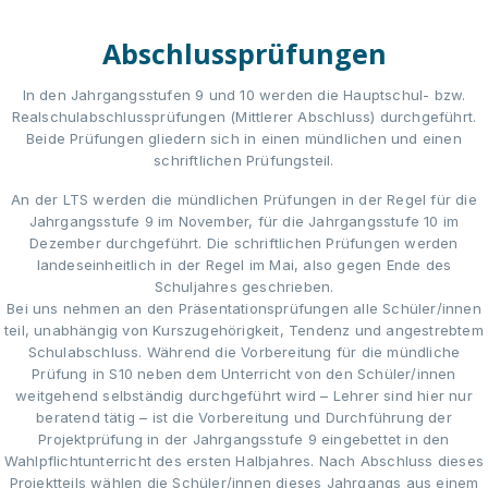
Abschlussprüfungen
In den Jahrgangsstufen 9 und 10 werden die Hauptschul- bzw.
Realschulabschlussprüfungen (Mittlerer Abschluss) durchgeführt.
Beide Prüfungen gliedern sich in einen mündlichen und einen
schriftlichen Prüfungsteil.
An der LTS werden die mündlichen Prüfungen in der Regel für die
Jahrgangsstufe 9 im November, für die Jahrgangsstufe 10 im
Dezember durchgeführt. Die schriftlichen Prüfungen werden
landeseinheitlich in der Regel im Mai, also gegen Ende des
Schuljahres geschrieben.
Bei uns nehmen an den Präsentationsprüfungen alle Schüler/innen
teil, unabhängig von Kurszugehörigkeit, Tendenz und angestrebtem
Schulabschluss. Während die Vorbereitung für die mündliche
Prüfung in S10 neben dem Unterricht von den Schüler/innen
weitgehend selbständig durchgeführt wird – Lehrer sind hier nur
beratend tätig – ist die Vorbereitung und Durchführung der
Projektprüfung in der Jahrgangsstufe 9 eingebettet in den
Wahlpflichtunterricht des ersten Halbjahres. Nach Abschluss dieses
Projektteils wählen die Schüler/innen dieses Jahrgangs aus einem