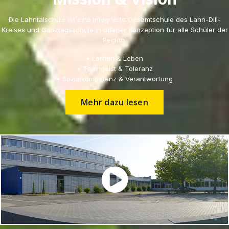
Die Lahntalschule ist eine Integrierte Gesamtschule des Lahn-Dill-
Kreises und Ganztagsschule in offener Konzeption für alle Schüler der
Region.
• Lernen & Leben
• Teamgeist & Toleranz
• Sozialkompetenz & Verantwortung
Mehr dazu lesen