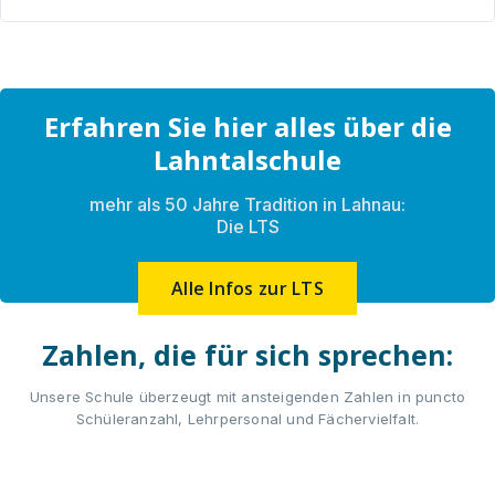
Erfahren Sie hier alles über die
Lahntalschule
mehr als 50 Jahre Tradition in Lahnau:
Die LTS
Alle Infos zur LTS
Zahlen, die für sich sprechen:
Unsere Schule überzeugt mit ansteigenden Zahlen in puncto
Schüleranzahl, Lehrpersonal und Fächervielfalt.