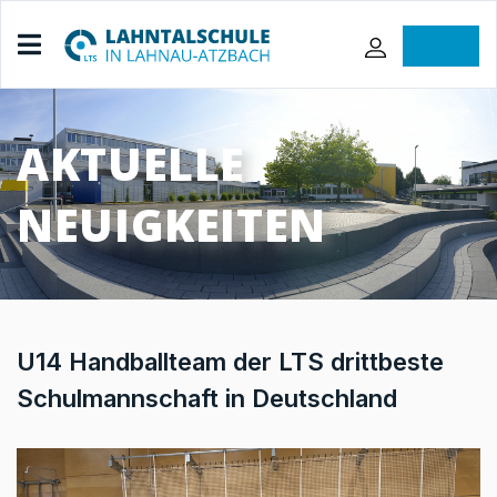
iServ
AKTUELLE
NEUIGKEITEN
U14 Handballteam der LTS drittbeste
Schulmannschaft in Deutschland