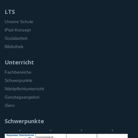
LTS
Unsere Schule
iPad-Konzept
Sozialarbeit
Bibliothek
Unterricht
Fachbereiche
Schwerpunkte
Wahlpflichtunterricht
Ganztagsangebot
iServ
Schwerpunkte
+
+
+
+