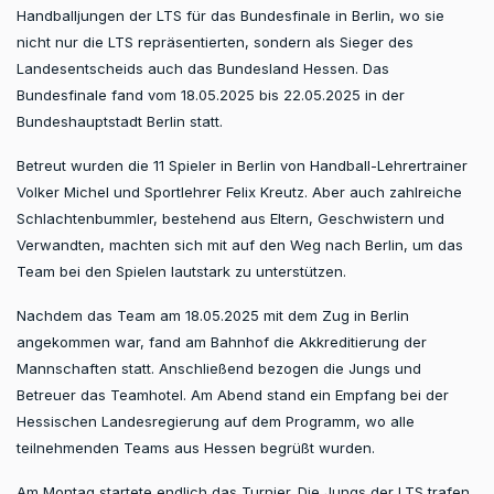
Handballjungen der LTS für das Bundesfinale in Berlin, wo sie
nicht nur die LTS repräsentierten, sondern als Sieger des
Landesentscheids auch das Bundesland Hessen. Das
Bundesfinale fand vom 18.05.2025 bis 22.05.2025 in der
Bundeshauptstadt Berlin statt.
Betreut wurden die 11 Spieler in Berlin von Handball-Lehrertrainer
Volker Michel und Sportlehrer Felix Kreutz. Aber auch zahlreiche
Schlachtenbummler, bestehend aus Eltern, Geschwistern und
Verwandten, machten sich mit auf den Weg nach Berlin, um das
Team bei den Spielen lautstark zu unterstützen.
Nachdem das Team am 18.05.2025 mit dem Zug in Berlin
angekommen war, fand am Bahnhof die Akkreditierung der
Mannschaften statt. Anschließend bezogen die Jungs und
Betreuer das Teamhotel. Am Abend stand ein Empfang bei der
Hessischen Landesregierung auf dem Programm, wo alle
teilnehmenden Teams aus Hessen begrüßt wurden.
Am Montag startete endlich das Turnier. Die Jungs der LTS trafen