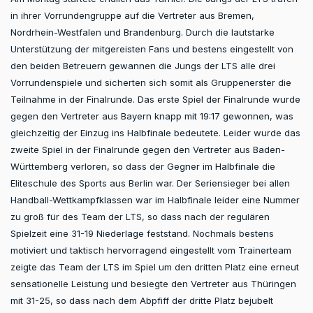
in ihrer Vorrundengruppe auf die Vertreter aus Bremen,
Nordrhein-Westfalen und Brandenburg. Durch die lautstarke
Unterstützung der mitgereisten Fans und bestens eingestellt von
den beiden Betreuern gewannen die Jungs der LTS alle drei
Vorrundenspiele und sicherten sich somit als Gruppenerster die
Teilnahme in der Finalrunde. Das erste Spiel der Finalrunde wurde
gegen den Vertreter aus Bayern knapp mit 19:17 gewonnen, was
gleichzeitig der Einzug ins Halbfinale bedeutete. Leider wurde das
zweite Spiel in der Finalrunde gegen den Vertreter aus Baden-
Württemberg verloren, so dass der Gegner im Halbfinale die
Eliteschule des Sports aus Berlin war. Der Seriensieger bei allen
Handball-Wettkampfklassen war im Halbfinale leider eine Nummer
zu groß für des Team der LTS, so dass nach der regulären
Spielzeit eine 31-19 Niederlage feststand. Nochmals bestens
motiviert und taktisch hervorragend eingestellt vom Trainerteam
zeigte das Team der LTS im Spiel um den dritten Platz eine erneut
sensationelle Leistung und besiegte den Vertreter aus Thüringen
mit 31-25, so dass nach dem Abpfiff der dritte Platz bejubelt