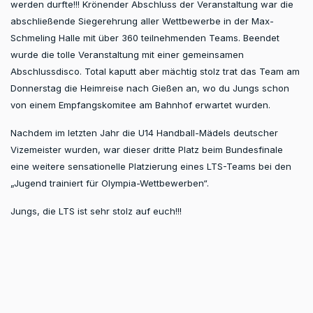
werden durfte!!! Krönender Abschluss der Veranstaltung war die
abschließende Siegerehrung aller Wettbewerbe in der Max-
Schmeling Halle mit über 360 teilnehmenden Teams. Beendet
wurde die tolle Veranstaltung mit einer gemeinsamen
Abschlussdisco. Total kaputt aber mächtig stolz trat das Team am
Donnerstag die Heimreise nach Gießen an, wo du Jungs schon
von einem Empfangskomitee am Bahnhof erwartet wurden.
Nachdem im letzten Jahr die U14 Handball-Mädels deutscher
Vizemeister wurden, war dieser dritte Platz beim Bundesfinale
eine weitere sensationelle Platzierung eines LTS-Teams bei den
„Jugend trainiert für Olympia-Wettbewerben“.
Jungs, die LTS ist sehr stolz auf euch!!!