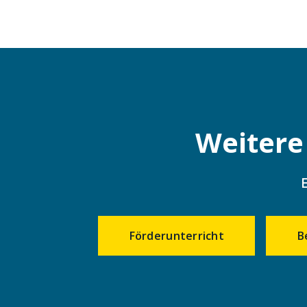
Weitere
Förderunterricht
B