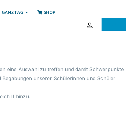
GANZTAG
SHOP
iServ
ten eine Auswahl zu treffen und damit Schwerpunkte
nd Begabungen unserer Schülerinnen und Schüler
ich II hinzu.