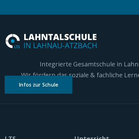
Integrierte Gesamtschule in Lah
Wir fördern das soziale & fachliche Ler
Infos zur Schule
LTS
Unterricht