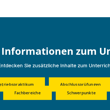
 Informationen zum Un
Entdecken Sie zusätzliche Inhalte zum Unterrich
etriebspraktikum
Abschlussprüfungen
Fachbereiche
Schwerpunkte