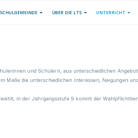
SCHULGEMEINDE
ÜBER DIE LTS
UNTERRICHT
Schülerinnen und Schülern, aus unterschiedlichen Angebo
rem Maße die unterschiedlichen Interessen, Neigungen u
wählt, in der Jahrgangsstufe 9 kommt der Wahlpflichtbere