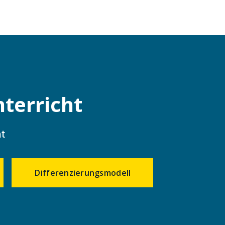
terricht
t
Differenzierungsmodell