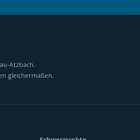
nau-Atzbach.
nen gleichermaßen.
Schwerpunkte