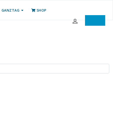
GANZTAG
SHOP
iServ