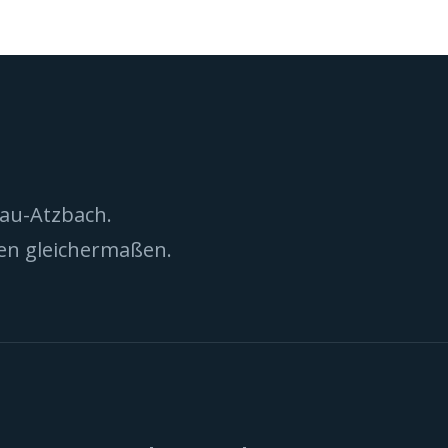
nau-Atzbach.
nen gleichermaßen.