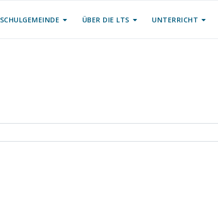
SCHULGEMEINDE
ÜBER DIE LTS
UNTERRICHT