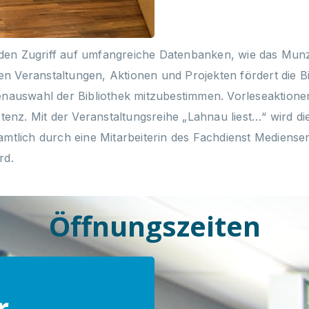
den Zugriff auf umfangreiche Datenbanken, wie das Munzi
n Veranstaltungen, Aktionen und Projekten fördert die Bi
ienauswahl der Bibliothek mitzubestimmen. Vorleseaktion
z. Mit der Veranstaltungsreihe „Lahnau liest…“ wird die 
mtlich durch eine Mitarbeiterin des Fachdienst Medienserv
rd.
Öffnungszeiten
r