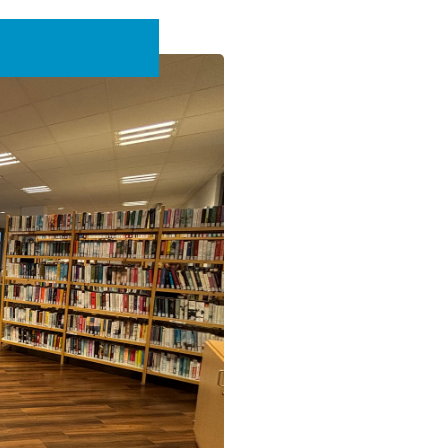
OnLeihe