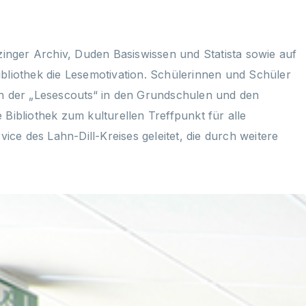
nger Archiv, Duden Basiswissen und Statista sowie auf
bliothek die Lesemotivation. Schülerinnen und Schüler
en der „Lesescouts“ in den Grundschulen und den
Bibliothek zum kulturellen Treffpunkt für alle
ice des Lahn-Dill-Kreises geleitet, die durch weitere