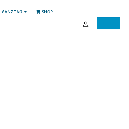
GANZTAG
SHOP
iServ