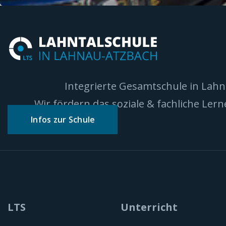
Integrierte Gesamtschule in Lah
Wir fördern das soziale & fachliche Ler
Infos zur Schule
LTS
Unterricht