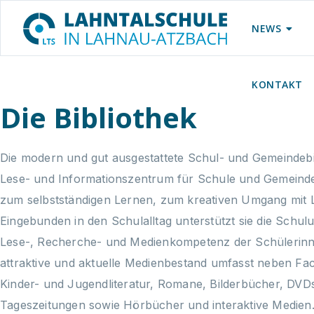
NEWS
KONTAKT
Die Bibliothek
Die modern und gut ausgestattete Schul- und Gemeindebibl
Lese- und Informationszentrum für Schule und Gemeinde. S
zum selbstständigen Lernen, zum kreativen Umgang mit L
Eingebunden in den Schulalltag unterstützt sie die Schu
Lese-, Recherche- und Medienkompetenz der Schülerinn
attraktive und aktuelle Medienbestand umfasst neben Fa
Kinder- und Jugendliteratur, Romane, Bilderbücher, DVDs,
Tageszeitungen sowie Hörbücher und interaktive Medien