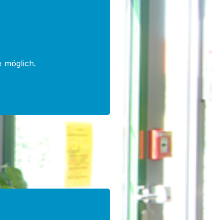
 möglich.