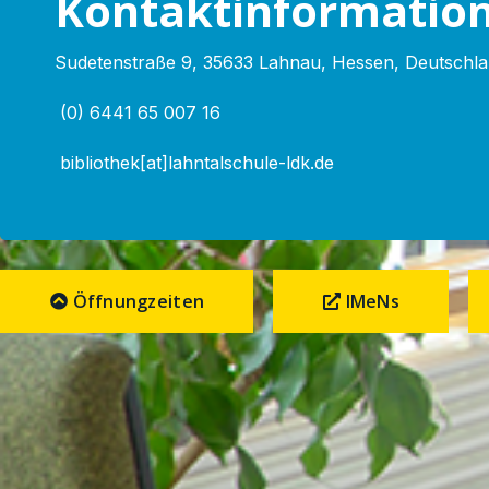
Kontaktinformatio
Sudetenstraße 9, 35633 Lahnau, Hessen, Deutschl
(0) 6441 65 007 16
bibliothek[at]lahntalschule-ldk.de
Öffnungzeiten
IMeNs