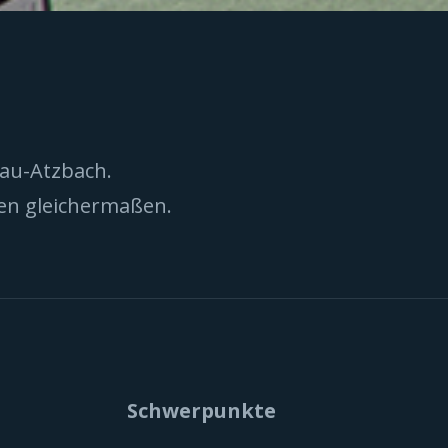
nau-Atzbach.
nen gleichermaßen.
Schwerpunkte