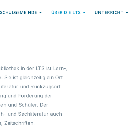
SCHULGEMEINDE
ÜBER DIE LTS
UNTERRICHT
iothek in der LTS ist Lern-,
ie ist gleichzeitig ein Ort
iteratur und Rückzugsort.
lung und Förderung der
en und Schüler. Der
ch- und Sachliteratur auch
 Zeitschriften,
.