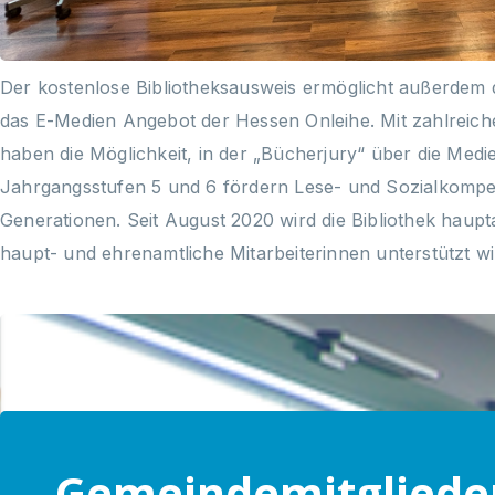
Der kostenlose Bibliotheksausweis ermöglicht außerdem 
das E-Medien Angebot der Hessen Onleihe. Mit zahlreiche
haben die Möglichkeit, in der „Bücherjury“ über die Med
Jahrgangsstufen 5 und 6 fördern Lese- und Sozialkompeten
Generationen. Seit August 2020 wird die Bibliothek haupta
haupt- und ehrenamtliche Mitarbeiterinnen unterstützt wi
Gemeindemitgliede