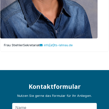
Frau Stiehler
Sekretariat
info[at]lts-lahnau.de
Kontaktformular
Nutzen Sie gerne das Formular für Ihr Anliegen.
Name