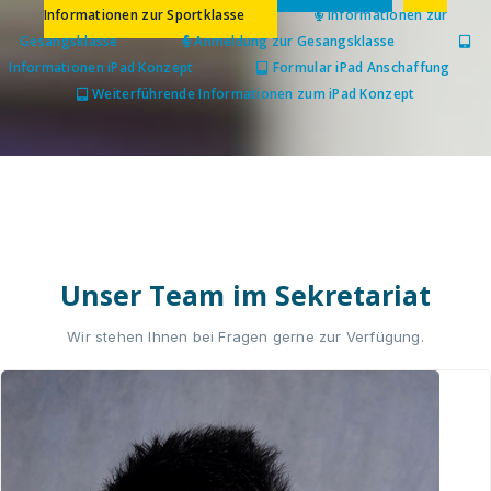
Informationen zur Sportklasse
Informationen zur
Gesangsklasse
Anmeldung zur Gesangsklasse
Informationen iPad Konzept
Formular iPad Anschaffung
Weiterführende Informationen zum iPad Konzept
Unser Team im Sekretariat
Wir stehen Ihnen bei Fragen gerne zur Verfügung.