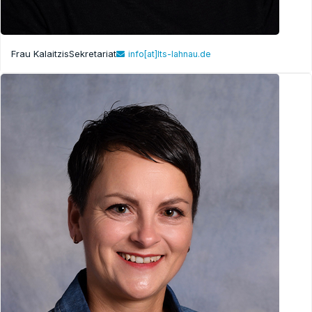
Frau Kalaitzis
Sekretariat
info[at]lts-lahnau.de