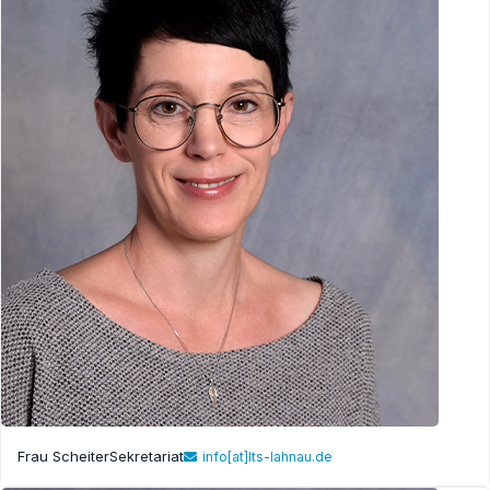
Frau Scheiter
Sekretariat
info[at]lts-lahnau.de