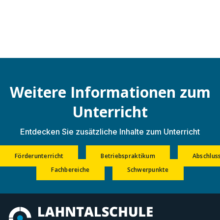
Weitere Informationen zum
Unterricht
Entdecken Sie zusätzliche Inhalte zum Unterricht
Förderunterricht
Betriebspraktikum
Abschlus
Fachbereiche
Schwerpunkte