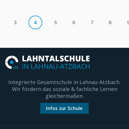
3
4
5
6
7
8
Integrierte Gesamtschule in Lahnau-Atzbach.
Wir fördern das soziale & fachliche Lernen
gleichermaßen.
Infos zur Schule