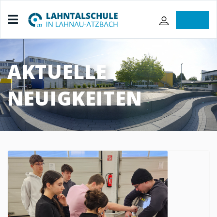
iServ
AKTUELLE
NEUIGKEITEN