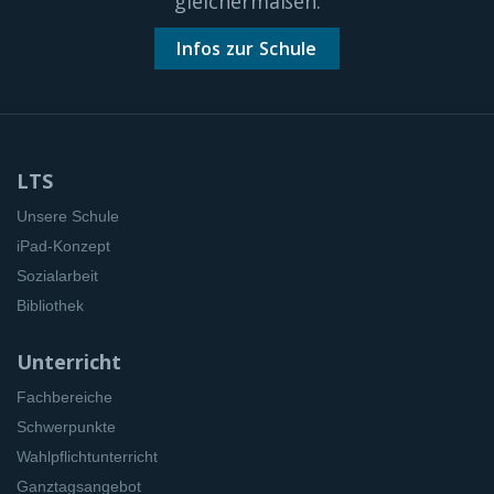
gleichermaßen.
Infos zur Schule
LTS
Unsere Schule
iPad-Konzept
Sozialarbeit
Bibliothek
Unterricht
Fachbereiche
Schwerpunkte
Wahlpflichtunterricht
Ganztagsangebot