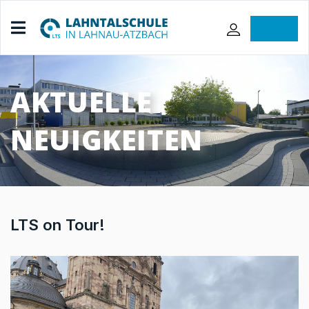
iServ
AKTUELLE
NEUIGKEITEN
LTS on Tour!