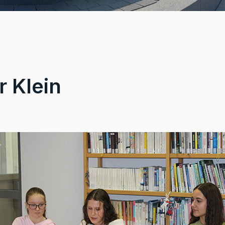
r Klein