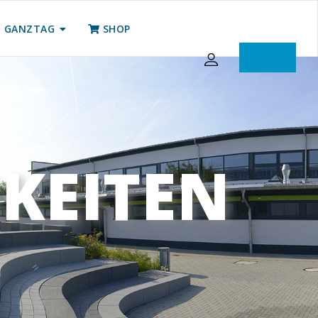
GANZTAG
SHOP
iServ
KEITEN