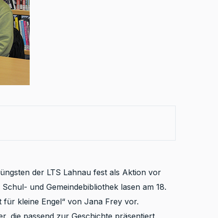
Jüngsten der LTS Lahnau fest als Aktion vor
r Schul- und Gemeindebibliothek lasen am 18.
 für kleine Engel“ von Jana Frey vor.
er, die passend zur Geschichte präsentiert