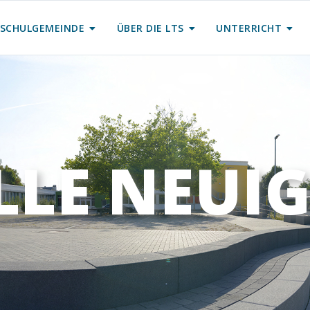
SCHULGEMEINDE
ÜBER DIE LTS
UNTERRICHT
LLE NEUIG