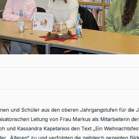
rinnen und Schüler aus den oberen Jahrgangstufen für die 
nisatorischen Leitung von Frau Markus als Mitarbeiterin de
Loh und Kassandra Kapetanios den Text „Ein Weihnachtsfest
r „Älteren“ zu und verfolgten die zeitgleich gezeigten Bild