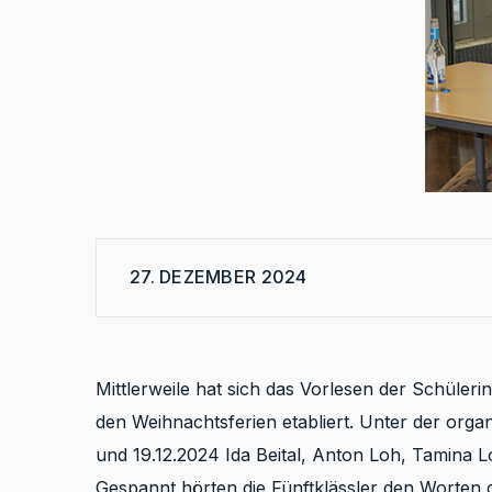
27. DEZEMBER 2024
Mittlerweile hat sich das Vorlesen der Schüle
den Weihnachtsferien etabliert. Unter der orga
und 19.12.2024 Ida Beital, Anton Loh, Tamina 
Gespannt hörten die Fünftklässler den Worten de