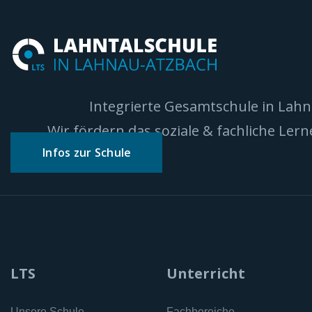
Integrierte Gesamtschule in Lah
Wir fördern das soziale & fachliche Ler
Infos zur Schule
LTS
Unterricht
Unsere Schule
Fachbereiche