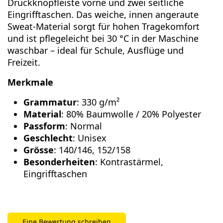
Druckknopfleiste vorne und zwei seitliche
Eingrifftaschen. Das weiche, innen angeraute
Sweat-Material sorgt für hohen Tragekomfort
und ist pflegeleicht bei 30 °C in der Maschine
waschbar – ideal für Schule, Ausflüge und
Freizeit.
Merkmale
Grammatur
: 330 g/m²
Material
: 80% Baumwolle / 20% Polyester
Passform
: Normal
Geschlecht
: Unisex
Grösse
: 140/146, 152/158
Besonderheiten
: Kontrastärmel,
Eingrifftaschen
Eine Bewertung schreiben