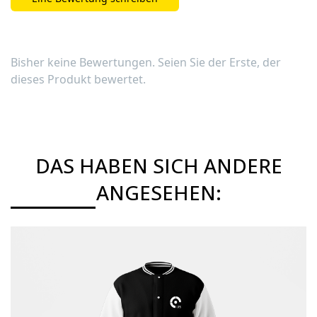
Bisher keine Bewertungen. Seien Sie der Erste, der
dieses Produkt bewertet.
DAS HABEN SICH ANDERE
ANGESEHEN:
Details