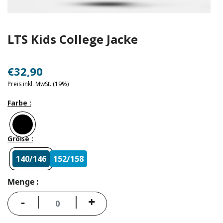
LTS Kids College Jacke
€
32
,90
Preis inkl. MwSt. (19%)
Farbe
Größe
140/146
152/158
Menge
-
+