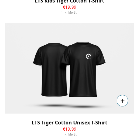
LTS Kids Tiger Cotton T-Shirt
€
19
,99
inkl MwSt,
Details
LTS Tiger Cotton Unisex T-Shirt
€
19
,99
inkl MwSt,