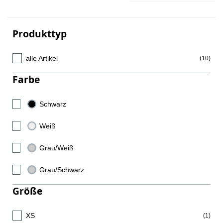
Produkttyp
alle Artikel
(10)
Farbe
Schwarz
(2)
Weiß
(2)
Grau/Weiß
(2)
Grau/Schwarz
(2)
Größe
XS
(1)