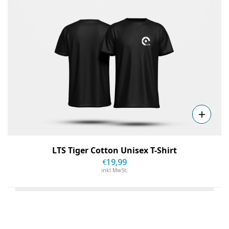
LTS Tiger Cotton Unisex T-Shirt
19
,99
€
inkl MwSt,