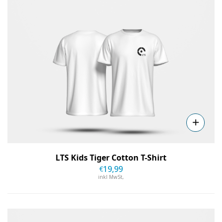
Details
LTS Kids Tiger Cotton T-Shirt
19
,99
€
inkl MwSt,
Details